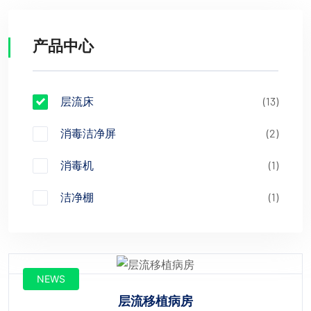
产品中心
层流床
(13)
消毒洁净屏
(2)
消毒机
(1)
洁净棚
(1)
NEWS
层流移植病房