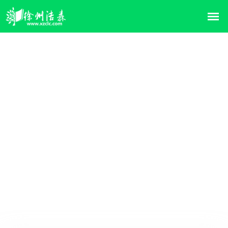
层流床
首页
>>
产品中心
>>
层流床