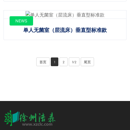
NEWS
单人无菌室（层流床）垂直型标准款
首页
1
2
1/2
尾页