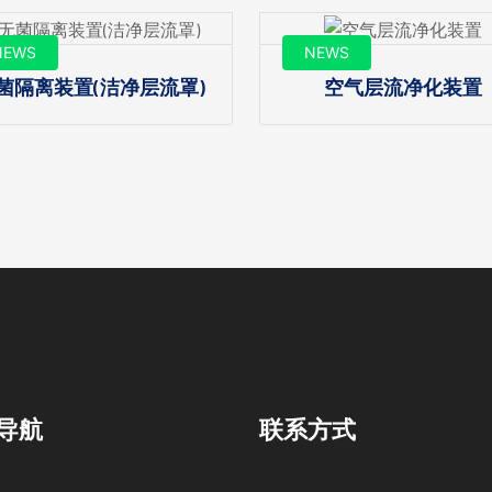
NEWS
NEWS
菌隔离装置(洁净层流罩)
空气层流净化装置
导航
联系方式