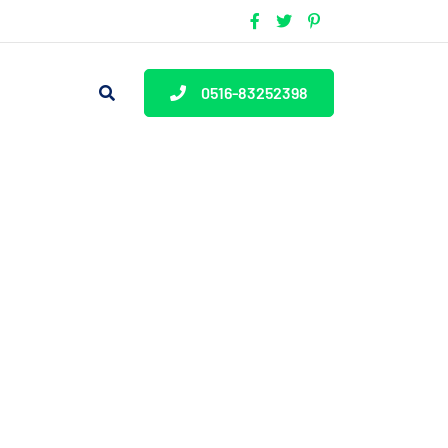
0516-83252398