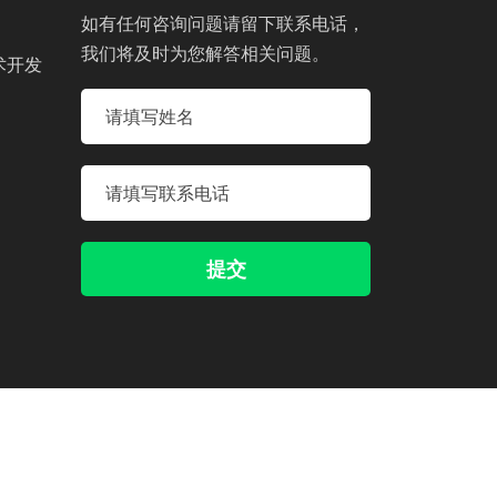
如有任何咨询问题请留下联系电话，
我们将及时为您解答相关问题。
术开发
提交
30002000330
苏ICP备18014160号-1
XML