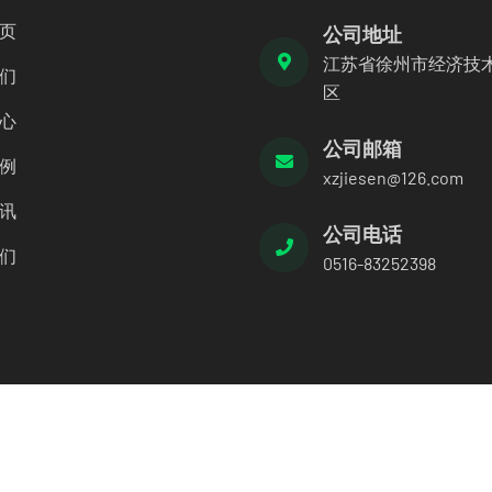
页
公司地址
江苏省徐州市经济技
们
区
心
公司邮箱
例
xzjiesen@126.com
讯
公司电话
们
0516-83252398
保科技有限公司 本站资源来源于互联网如有侵权请联系删除
苏公网安备320