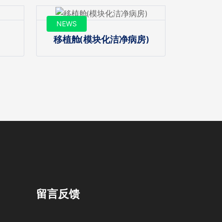
NEWS
移植舱(模块化洁净病房)
留言反馈