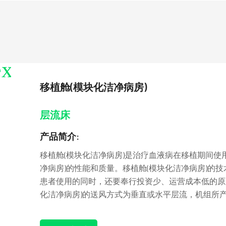
移植舱(模块化洁净病房)
层流床
产品简介:
移植舱(模块化洁净病房)是治疗血液病在移植期间使
净病房)的性能和质量。移植舱(模块化洁净病房)的
患者使用的同时，还要奉行投资少、运营成本低的原
化洁净病房)的送风方式为垂直或水平层流，机组所