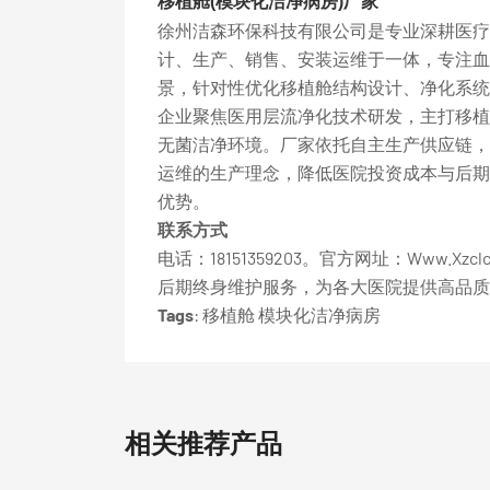
移植舱(模块化洁净病房)厂家
徐州洁森环保科技有限公司是专业深耕医疗
计、生产、销售、安装运维于一体，专注血
景，针对性优化移植舱结构设计、净化系统
企业聚焦医用层流净化技术研发，主打移植
无菌洁净环境。厂家依托自主生产供应链，
运维的生产理念，降低医院投资成本与后期
优势。
联系方式
电话：18151359203。官方网址：
Www.xzcl
后期终身维护服务，为各大医院提供高品质
Tags
:
移植舱
模块化洁净病房
相关推荐产品