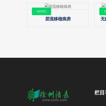
NEWS
层流移植病房
无
栏目